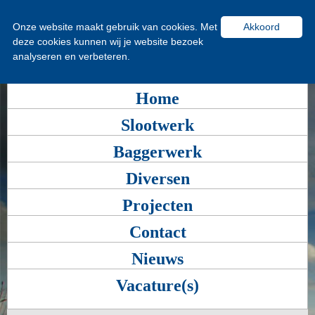
Onze website maakt gebruik van cookies. Met
Akkoord
deze cookies kunnen wij je website bezoek
analyseren en verbeteren.
Home
Slootwerk
Baggerwerk
Diversen
Projecten
Contact
Nieuws
Vacature(s)