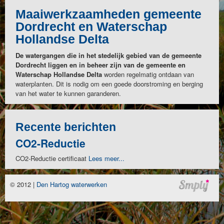
Maaiwerkzaamheden gemeente
Dordrecht en Waterschap
Hollandse Delta
De watergangen die in het stedelijk gebied van de gemeente
Dordrecht liggen en in beheer zijn van de gemeente en
Waterschap Hollandse Delta
worden regelmatig ontdaan van
waterplanten. Dit is nodig om een goede doorstroming en berging
van het water te kunnen garanderen.
Recente berichten
CO2-Reductie
CO2-Reductie certificaat
Lees meer...
© 2012 |
Den Hartog waterwerken